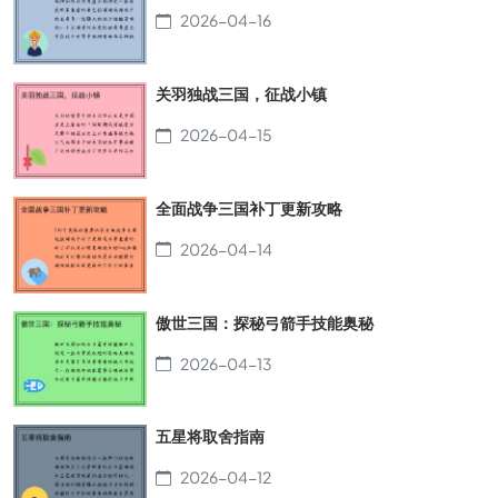
2026-04-16
关羽独战三国，征战小镇
2026-04-15
全面战争三国补丁更新攻略
2026-04-14
傲世三国：探秘弓箭手技能奥秘
2026-04-13
五星将取舍指南
2026-04-12