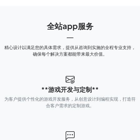
全站app服务
精心设计以满足您的具体需求，提供从咨询到实施的全程专业支持，
确保每个解决方案都能带来最大价值。
**游戏开发与定制**
为客户提供个性化的游戏开发服务，从创意设计到编程实现，打造符
合客户需求的定制游戏。