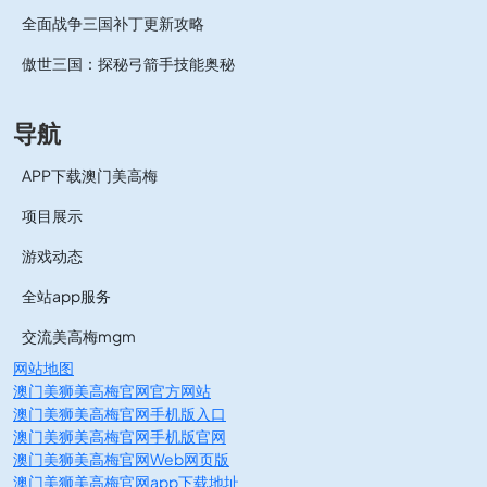
全面战争三国补丁更新攻略
傲世三国：探秘弓箭手技能奥秘
导航
APP下载澳门美高梅
项目展示
游戏动态
全站app服务
交流美高梅mgm
网站地图
澳门美狮美高梅官网官方网站
澳门美狮美高梅官网手机版入口
澳门美狮美高梅官网手机版官网
澳门美狮美高梅官网Web网页版
澳门美狮美高梅官网app下载地址