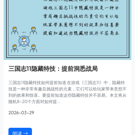
三国志11隐藏特技：提前洞悉战局
三国志11隐藏特技如何提前知道 在游戏《三国志11》中，隐藏特
技是一种非常有趣且挑战性的元素，它们可以给玩家带来意想不
到的效果和惊喜。要提前知道这些隐藏特技并不容易。本文将从
随机8-20个方面对如何提...
2026-03-29
阅读