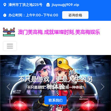
漳州市丁洪之地225号
jiuyou@j909.vip
办公时间：上午9:00-下午6:00
咨询价格
不只是游戏，更是人生的另
一种体验！
Previous
Next
联系我们