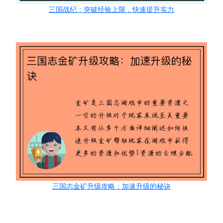
三国战纪：突破经验上限，快速提升实力
三国志金矿升级攻略：加速升级的秘诀