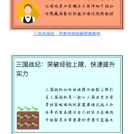
三国杀国战：周泰技能隐藏视频教程