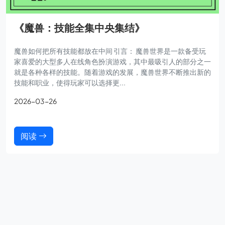
《魔兽：技能全集中央集结》
魔兽如何把所有技能都放在中间 引言： 魔兽世界是一款备受玩
家喜爱的大型多人在线角色扮演游戏，其中最吸引人的部分之一
就是各种各样的技能。随着游戏的发展，魔兽世界不断推出新的
技能和职业，使得玩家可以选择更...
2026-03-26
阅读