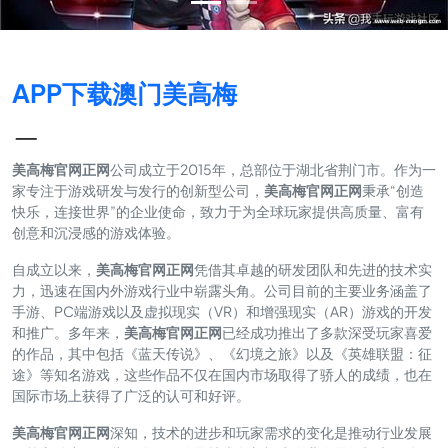
APP下载澳门美高梅
美高梅官网正网
公司成立于2015年，总部位于湖北省荆门市。作为一
家专注于游戏研发与发行的创新型公司，
美高梅官网正网
秉承“创造
快乐，连接世界”的企业使命，致力于为全球玩家提供高质量、富有
创意和沉浸感的游戏体验。
自成立以来，
美高梅官网正网
凭借其卓越的研发团队和先进的技术实
力，迅速在国内外游戏行业中崭露头角。公司目前的主要业务涵盖了
手游、PC端游戏以及虚拟现实（VR）和增强现实（AR）游戏的开发
和推广。多年来，
美高梅官网正网
已经成功推出了多款深受玩家喜爱
的作品，其中包括《蓝天传说》、《幻境之旅》以及《英雄联盟：征
途》等知名游戏，这些作品不仅在国内市场取得了骄人的成绩，也在
国际市场上获得了广泛的认可和好评。
美高梅官网正网
深知，技术的进步和玩家需求的变化是推动行业发展