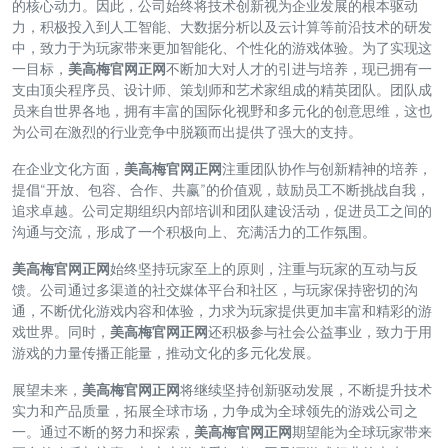
的核心动力。因此，公司始终将技术创新视为企业发展的根本驱动
力，积极投入到人工智能、大数据分析以及云计算等前沿技术的研发
中，致力于为玩家带来更加智能化、个性化的游戏体验。为了实现这
一目标，
美高梅官网正网
不断加大对人才的引进与培养，现已拥有一
支由顶尖程序员、设计师、策划师和艺术家组成的精英团队。团队成
员来自世界各地，拥有丰富的国际化视野和多元化的创意思维，这也
为公司在激烈的行业竞争中脱颖而出提供了强大的支持。
在企业文化方面，
美高梅官网正网
注重团队协作与创新精神的培养，
提倡“开放、包容、合作、共赢”的价值观，鼓励员工不断挑战自我，
追求卓越。公司定期组织内部培训和团队建设活动，促进员工之间的
沟通与交流，形成了一个积极向上、充满活力的工作氛围。
美高梅官网正网
始终坚持玩家至上的原则，注重与玩家的互动与反
馈。公司通过多渠道的社交媒体平台和社区，与玩家保持密切的沟
通，不断优化游戏内容和体验，力求为玩家提供更加丰富和精彩的游
戏世界。同时，
美高梅官网正网
还积极参与社会公益事业，致力于用
游戏的力量传播正能量，推动文化的多元化发展。
展望未来，
美高梅官网正网
将继续坚持创新驱动发展，不断提升技术
实力和产品质量，拓展全球市场，力争成为全球领先的游戏公司之
一。通过不断的努力和探索，
美高梅官网正网
期望能为全球玩家带来