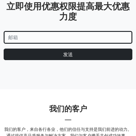
立即使用优惠权限提高最大优惠
力度
Emails
发送
我们的客户
我们的客户，来自各行各业，他们的信任与支持是我们前进的动力。
通过提供高品质服务与解决方案，我们与客户携手共创成功故事。