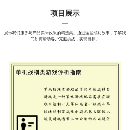
项目展示
展示我们服务与产品实际效果的精选集。通过这些成功故事，了解我
们如何帮助客户克服挑战，实现目标。