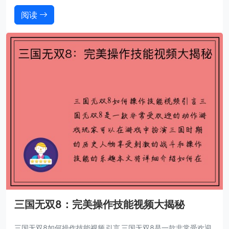
阅读
三国无双8：完美操作技能视频大揭秘
三国无双8如何操作技能视频 引言 三国无双8是一款非常受欢迎