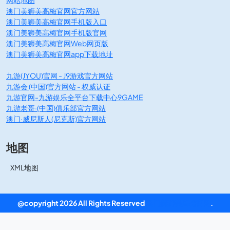
网站地图
澳门美狮美高梅官网官方网站
澳门美狮美高梅官网手机版入口
澳门美狮美高梅官网手机版官网
澳门美狮美高梅官网Web网页版
澳门美狮美高梅官网app下载地址
九游(JYOU)官网 - J9游戏官方网站
九游会 (中国)官方网站 - 权威认证
九游官网-九游娱乐全平台下载中心9GAME
九游老哥·(中国)俱乐部官方网站
澳门·威尼斯人(尼克斯)官方网站
地图
XML地图
@copyright 2026 All Rights Reserved
澳门美狮美高梅官网
.