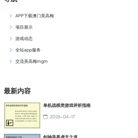
APP下载澳门美高梅
项目展示
游戏动态
全站app服务
交流美高梅mgm
最新内容
单机战棋类游戏评析指南
2026-04-17
剑神异界虚无之道