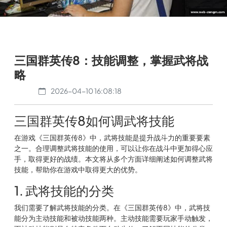
三国群英传8：技能调整，掌握武将战
略
2026-04-10 16:08:18
三国群英传8如何调武将技能
在游戏《三国群英传8》中，武将技能是提升战斗力的重要要素
之一。合理调整武将技能的使用，可以让你在战斗中更加得心应
手，取得更好的战绩。本文将从多个方面详细阐述如何调整武将
技能，帮助你在游戏中取得更大的优势。
1. 武将技能的分类
我们需要了解武将技能的分类。在《三国群英传8》中，武将技
能分为主动技能和被动技能两种。主动技能需要玩家手动触发，