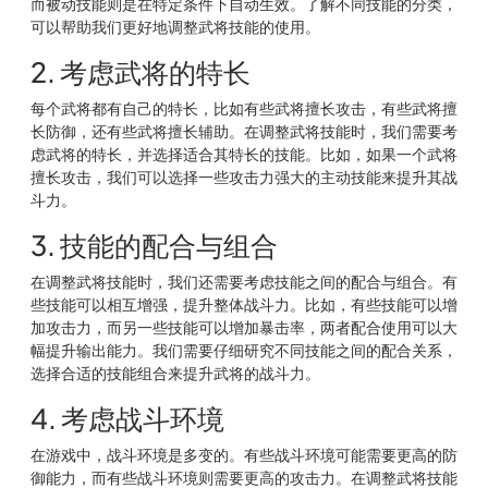
而被动技能则是在特定条件下自动生效。了解不同技能的分类，
可以帮助我们更好地调整武将技能的使用。
2. 考虑武将的特长
每个武将都有自己的特长，比如有些武将擅长攻击，有些武将擅
长防御，还有些武将擅长辅助。在调整武将技能时，我们需要考
虑武将的特长，并选择适合其特长的技能。比如，如果一个武将
擅长攻击，我们可以选择一些攻击力强大的主动技能来提升其战
斗力。
3. 技能的配合与组合
在调整武将技能时，我们还需要考虑技能之间的配合与组合。有
些技能可以相互增强，提升整体战斗力。比如，有些技能可以增
加攻击力，而另一些技能可以增加暴击率，两者配合使用可以大
幅提升输出能力。我们需要仔细研究不同技能之间的配合关系，
选择合适的技能组合来提升武将的战斗力。
4. 考虑战斗环境
在游戏中，战斗环境是多变的。有些战斗环境可能需要更高的防
御能力，而有些战斗环境则需要更高的攻击力。在调整武将技能